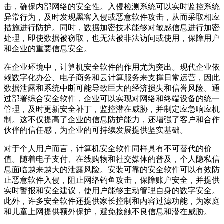
击，确保内部网络的安全性。入侵检测系统可以实时监控系统
异常行为，及时发现黑客入侵或恶意软件攻击，从而采取相应
措施进行防护。同时，数据加密技术能够对敏感信息进行加密
处理，即使数据被窃取，也无法被非法访问或使用，保障用户
和企业的重要信息安全。
在企业环境中，计算机安全软件的作用尤为突出。现代企业依
赖数字化办公、电子商务和云计算服务来支撑日常运营，因此
数据泄露和系统中断可能导致巨大的经济损失和信誉风险。通
过部署综合安全软件，企业可以实现对网络和终端设备的统一
管理，及时更新安全补丁，监控潜在威胁，并制定应急响应机
制。这不仅提高了企业的信息防护能力，还增强了客户和合作
伙伴的信任感，为企业的可持续发展提供坚实基础。
对于个人用户而言，计算机安全软件同样具有不可替代的价
值。随着电子支付、在线购物和社交媒体的普及，个人隐私信
息面临越来越大的泄露风险。安装可靠的安全软件可以有效防
止恶意软件入侵，阻止网络钓鱼攻击，保障账户安全，并提供
实时警报和安全建议，使用户能够主动管理自身的数字安全。
此外，许多安全软件还提供家长控制和内容过滤功能，为家庭
和儿童上网提供额外保护，避免接触不良信息和潜在威胁。