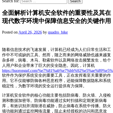
Search for:
全面解析计算机安全软件的重要性及其在
现代数字环境中保障信息安全的关键作用
Posted on
April 26, 2026
by
quadro_bike
随着信息技术的飞速发展，计算机已经成为人们日常生活和工
作中不可或缺的工具。然而，随之而来的网络威胁也越来越复
杂多样，病毒、木马、勒索软件以及网络攻击频繁发生，给个
人用户和企业带来了巨大的安全隐患。因此，计算机
https://huoronggf.com/%e7%81%ab%e7%bb%92%e5%ae%89%
软件作为保护系统安全的重要工具，正在发挥着至关重要的作
用。它不仅能够防御各种恶意程序，还能保障数据隐私和系统
稳定性，为数字环境的安全运行提供有力保障。
计算机安全软件的核心功能主要包括防病毒、防火墙、入侵检
测和数据加密等。防病毒功能通过实时扫描和定期更新病毒
库，有效识别并清除潜在威胁，防止病毒在系统中传播。防火
墙功能则通过监控网络流量，阻止未经授权的访问和恶意攻