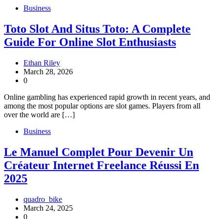
Business
Toto Slot And Situs Toto: A Complete
Guide For Online Slot Enthusiasts
Ethan Riley
March 28, 2026
0
Online gambling has experienced rapid growth in recent years, and
among the most popular options are slot games. Players from all
over the world are […]
Business
Le Manuel Complet Pour Devenir Un
Créateur Internet Freelance Réussi En
2025
quadro_bike
March 24, 2025
0