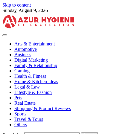
Skip to content
Sunday, August 9, 2026
Arts & Entertainment
Automotive
Business
Digital Marketing
Family & Relationship
Gaming
Health & Fitness
Home & Kitchen Ideas
Legal & Law
Lifestyle & Fashion
Pets
Real Estate
Shopping & Product Reviews
Sports
Travel & Tours
Others