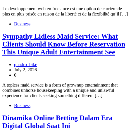
Le développement web en freelance est une option de carrière de
plus en plus prisée en raison de la liberté et de la flexibilité qu’il […]
Business
Sympathy Lidless Maid Service: What
Clients Should Know Before Reservation
This Unique Adult Entertainment See
quadro_bike
July 2, 2026
0
A topless maid service is a form of grownup entertainment that
combines unhorse housekeeping with a unique and unlawful
experience for clients seeking something different […]
Business
Dinamika Online Betting Dalam Era
Digital Global Saat Ini