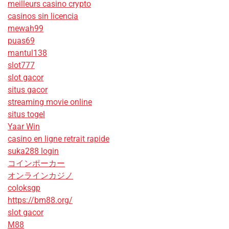
meilleurs casino crypto
casinos sin licencia
mewah99
puas69
mantul138
slot777
slot gacor
situs gacor
streaming movie online
situs togel
Yaar Win
casino en ligne retrait rapide
suka288 login
コインポーカー
オンラインカジノ
coloksgp
https://bm88.org/
slot gacor
M88