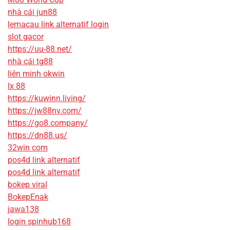
nhà cái jun88
lemacau link alternatif login
slot gacor
https://uu-88.net/
nhà cái tg88
liên minh okwin
lx 88
https://kuwinn.living/
https://jw88nv.com/
https://go8.company/
https://dn88.us/
32win com
pos4d link alternatif
pos4d link alternatif
bokep viral
BokepEnak
jawa138
login spinhub168