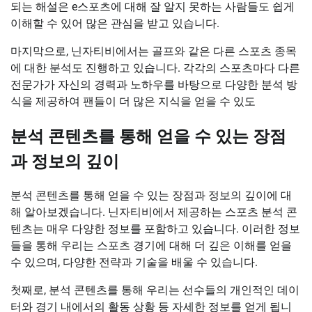
되는 해설은 e스포츠에 대해 잘 알지 못하는 사람들도 쉽게
이해할 수 있어 많은 관심을 받고 있습니다.
마지막으로, 닌자티비에서는 골프와 같은 다른 스포츠 종목
에 대한 분석도 진행하고 있습니다. 각각의 스포츠마다 다른
전문가가 자신의 경력과 노하우를 바탕으로 다양한 분석 방
식을 제공하여 팬들이 더 많은 지식을 얻을 수 있도
분석 콘텐츠를 통해 얻을 수 있는 장점
과 정보의 깊이
분석 콘텐츠를 통해 얻을 수 있는 장점과 정보의 깊이에 대
해 알아보겠습니다. 닌자티비에서 제공하는 스포츠 분석 콘
텐츠는 매우 다양한 정보를 포함하고 있습니다. 이러한 정보
들을 통해 우리는 스포츠 경기에 대해 더 깊은 이해를 얻을
수 있으며, 다양한 전략과 기술을 배울 수 있습니다.
첫째로, 분석 콘텐츠를 통해 우리는 선수들의 개인적인 데이
터와 경기 내에서의 활동 상황 등 자세한 정보를 얻게 됩니