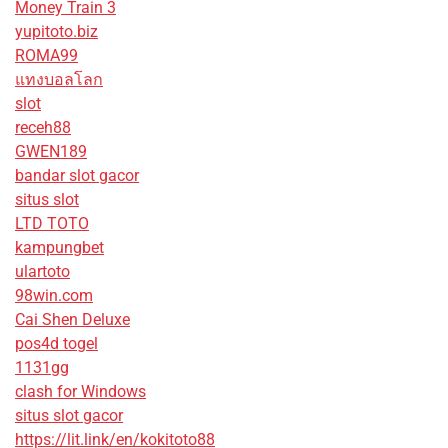
Money Train 3
yupitoto.biz
ROMA99
แทงบอลโลก
slot
receh88
GWEN189
bandar slot gacor
situs slot
LTD TOTO
kampungbet
ulartoto
98win.com
Cai Shen Deluxe
pos4d togel
1131gg
clash for Windows
situs slot gacor
https://lit.link/en/kokitoto88