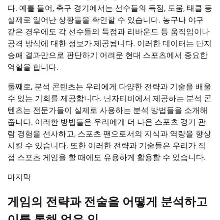
다. 예를 들어, 축구 경기에서는 선수들의 득점, 도움, 태클 등
실제로 일어난 상황들을 확인할 수 있습니다. 농구나 야구
같은 경우에도 각 선수들의 득점과 리바운드 등 움직임이나
공격 방식에 대한 정보가 제공됩니다. 이러한 데이터는 단지
승패 결과만으로 판단하기 어려운 현대 스포츠에서 중요한
역할을 합니다.
둘째로, 분석 콘텐츠는 우리에게 다양한 전략과 기술을 배울
수 있는 기회를 제공합니다. 닌자티비에서 제공하는 분석 콘
텐츠는 전문가들이 실제로 사용하는 분석 방법들을 소개해
줍니다. 이러한 방법들은 우리에게 더 나은 스포츠 경기 관
람 경험을 선사하고, 스포츠 팬으로서의 지식과 역량을 향상
시킬 수 있습니다. 또한 이러한 전략과 기술들은 우리가 직
접 스포츠 게임을 할 때에도 유용하게 활용할 수 있습니다.
마지막
게임의 전략과 전술을 어떻게 분석하고
이를 통해 얻은 인