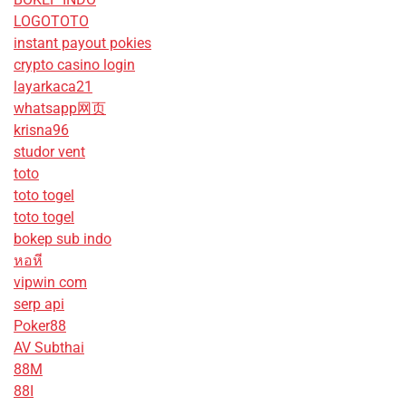
LOGOTOTO
instant payout pokies
crypto casino login
layarkaca21
whatsapp网页
krisna96
studor vent
toto
toto togel
toto togel
bokep sub indo
หอหี
vipwin com
serp api
Poker88
AV Subthai
88M
88I