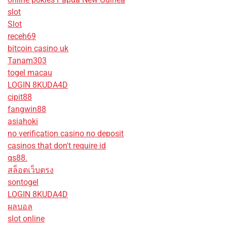
slot
Slot
receh69
bitcoin casino uk
Tanam303
togel macau
LOGIN 8KUDA4D
cipit88
fangwin88
asiahoki
no verification casino no deposit
casinos that don't require id
qs88.
สล็อตเว็บตรง
sontogel
LOGIN 8KUDA4D
ผลบอล
slot online