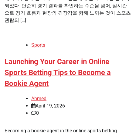
되었다. 단순히 경기 결과를 확인하는 수준을 넘어, 실시간
으로 경기 흐름과 현장의 긴장감을 함께 느끼는 것이 스포츠
관람의 […]
Sports
Launching Your Career in Online
Sports Betting Tips to Become a
Bookie Agent
Ahmed
April 19, 2026
0
Becoming a bookie agent in the online sports betting