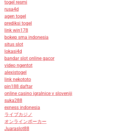
togel resmi
rusa4d
agen togel
prediksi togel
link win178
bokep sma indonesia
situs slot
lokasi4d
bandar slot online gacor
video ngentot
alexistogel
link nekototo
pin188 daftar
online casino igralnice v sloveniji
suka288
exness indonesia
ライブカジノ
オンラインポーカー
Juaraslot88