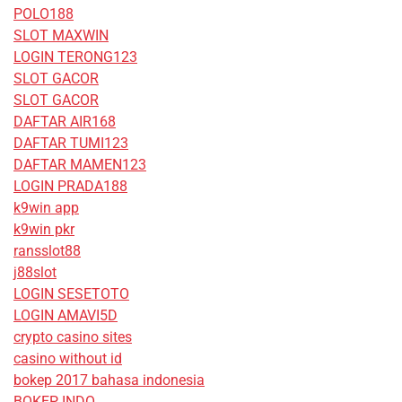
POLO188
SLOT MAXWIN
LOGIN TERONG123
SLOT GACOR
SLOT GACOR
DAFTAR AIR168
DAFTAR TUMI123
DAFTAR MAMEN123
LOGIN PRADA188
k9win app
k9win pkr
ransslot88
j88slot
LOGIN SESETOTO
LOGIN AMAVI5D
crypto casino sites
casino without id
bokep 2017 bahasa indonesia
BOKEP INDO