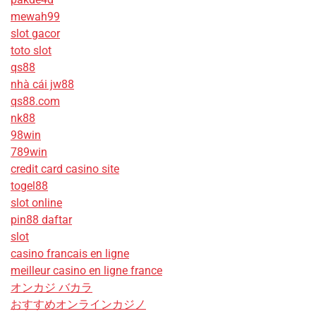
mewah99
slot gacor
toto slot
qs88
nhà cái jw88
qs88.com
nk88
98win
789win
credit card casino site
togel88
slot online
pin88 daftar
slot
casino francais en ligne
meilleur casino en ligne france
オンカジ バカラ
おすすめオンラインカジノ