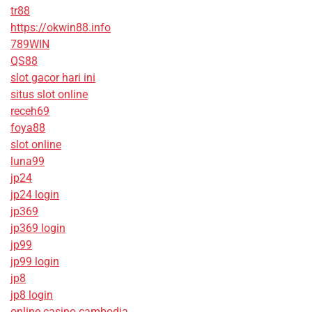
tr88
https://okwin88.info
789WIN
QS88
slot gacor hari ini
situs slot online
receh69
foya88
slot online
luna99
jp24
jp24 login
jp369
jp369 login
jp99
jp99 login
jp8
jp8 login
online casino cambodia