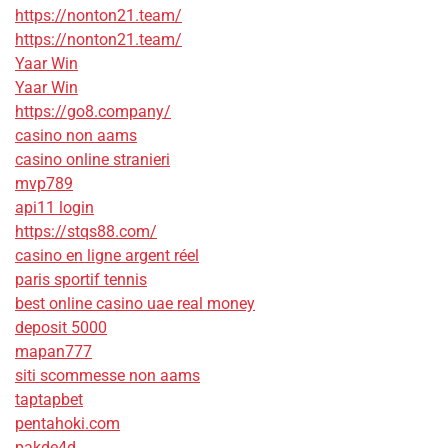
https://nonton21.team/
https://nonton21.team/
Yaar Win
Yaar Win
https://go8.company/
casino non aams
casino online stranieri
mvp789
api11 login
https://stqs88.com/
casino en ligne argent réel
paris sportif tennis
best online casino uae real money
deposit 5000
mapan777
siti scommesse non aams
taptapbet
pentahoki.com
pakde4d