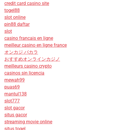
credit card casino site
togel88
slot online
pin88 daftar
slot
casino francais en ligne
meilleur casino en ligne france
オンカジ バカラ
おすすめオンラインカジノ
meilleurs casino crypto
casinos sin licencia
mewah99
puas69
mantul138
slot777
slot gacor
situs gacor
streaming movie online
situs togel