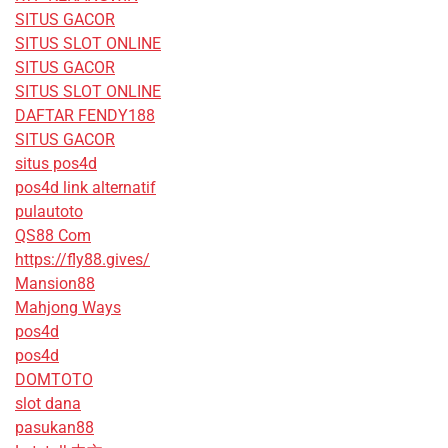
SITUS GACOR
SITUS SLOT ONLINE
SITUS GACOR
SITUS SLOT ONLINE
DAFTAR FENDY188
SITUS GACOR
situs pos4d
pos4d link alternatif
pulautoto
QS88 Com
https://fly88.gives/
Mansion88
Mahjong Ways
pos4d
pos4d
DOMTOTO
slot dana
pasukan88