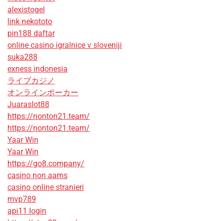
alexistogel
link nekototo
pin188 daftar
online casino igralnice v sloveniji
suka288
exness indonesia
ライブカジノ
オンラインポーカー
Juaraslot88
https://nonton21.team/
https://nonton21.team/
Yaar Win
Yaar Win
https://go8.company/
casino non aams
casino online stranieri
mvp789
api11 login