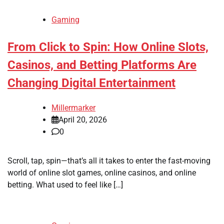
Gaming
From Click to Spin: How Online Slots,
Casinos, and Betting Platforms Are
Changing Digital Entertainment
Millermarker
April 20, 2026
0
Scroll, tap, spin—that’s all it takes to enter the fast-moving
world of online slot games, online casinos, and online
betting. What used to feel like […]