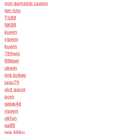
non gamstop casino
ten toto
TG88
NK88
kuwin
vipwin
kuwin
789win
88kbet
okwin
link bokep
jago79
slot gacor
porn
gelek4d
vipwin
okfun
ea88
link 888vi