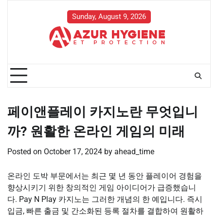
Skip
to
Sunday, August 9, 2026
content
페이앤플레이 카지노란 무엇입니
까? 원활한 온라인 게임의 미래
Posted on
October 17, 2024
by
ahead_time
온라인 도박 부문에서는 최근 몇 년 동안 플레이어 경험을
향상시키기 위한 창의적인 게임 아이디어가 급증했습니
다. Pay N Play 카지노는 그러한 개념의 한 예입니다. 즉시
입금, 빠른 출금 및 간소화된 등록 절차를 결합하여 원활하