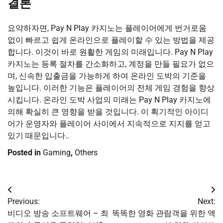
결론
요약하자면, Pay N Play 카지노는 플레이어에게 번거로움
없이 빠르고 쉽게 온라인으로 플레이할 수 있는 방법을 제공
합니다. 이것이 바로 원활한 게임의 미래입니다. Pay N Play
카지노는 등록 절차를 간소화하고, 계정을 만들 필요가 없으
며, 신속한 입출금을 가능하게 하여 온라인 도박의 기준을
높입니다. 이러한 기능은 플레이어의 전체 게임 경험을 향상
시킵니다. 온라인 도박 사업의 미래는 Pay N Play 카지노에
의해 확실히 큰 영향을 받을 것입니다. 이 획기적인 아이디
어가 운영자와 플레이어 사이에서 지속적으로 지지를 얻고
있기 때문입니다..
Posted in
Gaming
,
Others
Post
Previous:
Next:
navigation
비디오 방송 소프트웨어 – 최
똑똑한 영화 관람객을 위한 액