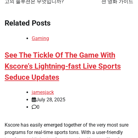
고의 솔루션은 무엇입니까?
션 영화 가이드
Related Posts
Gaming
See The Tickle Of The Game With
Kscore’s Lightning-fast Live Sports
Seduce Updates
jamesjack
July 28, 2025
0
Kscore has easily emerged together of the very most sure
programs for real-time sports tons. With a user-friendly