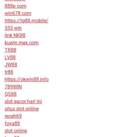
888p com
win678 com
https://tg88.mobile/
555 win
link NK88
kuwin.mex.com
TR88
LV88
JW88
tr88
https://okwin88.info
789WIN
QS88
slot gacor hari ini
situs slot online
receh69
foya88
slot online