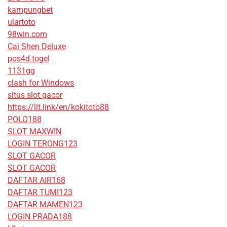
kampungbet
ulartoto
98win.com
Cai Shen Deluxe
pos4d togel
1131gg
clash for Windows
situs slot gacor
https://lit.link/en/kokitoto88
POLO188
SLOT MAXWIN
LOGIN TERONG123
SLOT GACOR
SLOT GACOR
DAFTAR AIR168
DAFTAR TUMI123
DAFTAR MAMEN123
LOGIN PRADA188