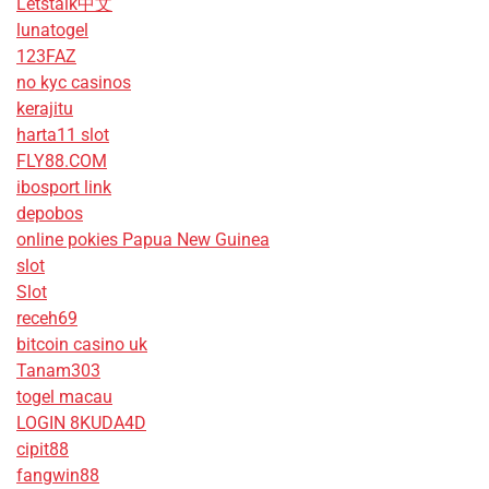
Letstalk中文
lunatogel
123FAZ
no kyc casinos
kerajitu
harta11 slot
FLY88.COM
ibosport link
depobos
online pokies Papua New Guinea
slot
Slot
receh69
bitcoin casino uk
Tanam303
togel macau
LOGIN 8KUDA4D
cipit88
fangwin88