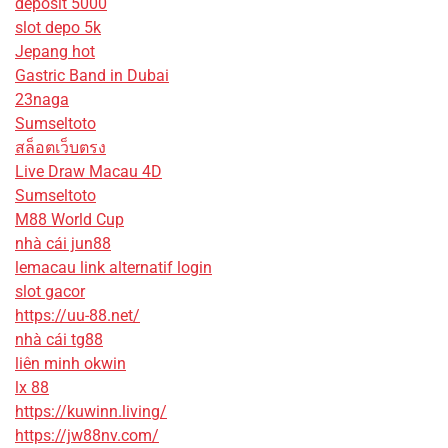
deposit 5000
slot depo 5k
Jepang hot
Gastric Band in Dubai
23naga
Sumseltoto
สล็อตเว็บตรง
Live Draw Macau 4D
Sumseltoto
M88 World Cup
nhà cái jun88
lemacau link alternatif login
slot gacor
https://uu-88.net/
nhà cái tg88
liên minh okwin
lx 88
https://kuwinn.living/
https://jw88nv.com/