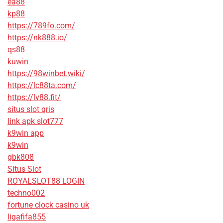
ea88
kp88
https://789fo.com/
https://nk888.io/
qs88
kuwin
https://98winbet.wiki/
https://lc88ta.com/
https://lv88.fit/
situs slot qris
link apk slot777
k9win app
k9win
gbk808
Situs Slot
ROYALSLOT88 LOGIN
techno002
fortune clock casino uk
ligafifa855