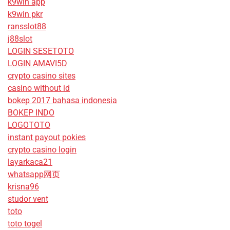
k9win app
k9win pkr
ransslot88
j88slot
LOGIN SESETOTO
LOGIN AMAVI5D
crypto casino sites
casino without id
bokep 2017 bahasa indonesia
BOKEP INDO
LOGOTOTO
instant payout pokies
crypto casino login
layarkaca21
whatsapp网页
krisna96
studor vent
toto
toto togel