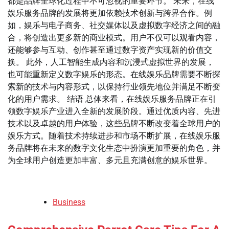
都是品牌全球化过程中不可忽视的重要环节。 未来，在线
娱乐服务品牌的发展将更加依赖技术创新与跨界合作。例
如，娱乐与电子商务、社交媒体以及虚拟数字经济之间的融
合，将创造出更多新的商业模式。用户不仅可以观看内容，
还能够参与互动、创作甚至通过数字资产实现新的价值交
换。 此外，人工智能生成内容和沉浸式虚拟世界的发展，
也可能重新定义数字娱乐的形态。在线娱乐品牌需要不断探
索新的技术与内容形式，以保持行业领先地位并满足不断变
化的用户需求。 结语 总体来看，在线娱乐服务品牌正在引
领数字娱乐产业进入全新的发展阶段。通过优质内容、先进
技术以及卓越的用户体验，这些品牌不断改变着全球用户的
娱乐方式。随着技术持续进步和市场不断扩展，在线娱乐服
务品牌将在未来的数字文化生态中扮演更加重要的角色，并
为全球用户创造更加丰富、多元且充满创意的娱乐世界。
Business