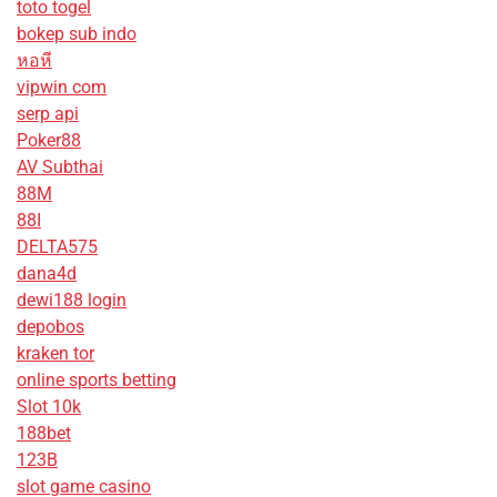
toto togel
bokep sub indo
หอหี
vipwin com
serp api
Poker88
AV Subthai
88M
88I
DELTA575
dana4d
dewi188 login
depobos
kraken tor
online sports betting
Slot 10k
188bet
123B
slot game casino