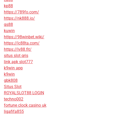
kp88
https://789fo.com/
https://nk888.io/
qs88
kuwin
https://98winbet.wiki/
https://lc88ta.com/
https://lv88.fit/
situs slot qris
link apk slot777
k9win app
k9win
gbk808
Situs Slot
ROYALSLOT88 LOGIN
techno002
fortune clock casino uk
ligafifa855