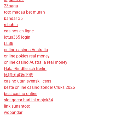
23naga
toto macau bet murah
bandar 36
rebahin
casinos en ligne
lotus365 login
EE88
online casinos Australia
online pokies real money
online casino Australia real money
Halal-Rindfleisch Berlin
比特浏览器下载
casino utan svensk licens
beste online casino zonder Cruks 2026
best casino online
slot gacor hari ini mojok34
link sunantoto
wdbandar