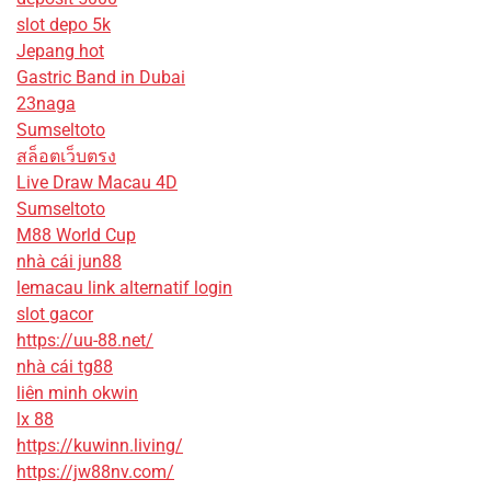
slot depo 5k
Jepang hot
Gastric Band in Dubai
23naga
Sumseltoto
สล็อตเว็บตรง
Live Draw Macau 4D
Sumseltoto
M88 World Cup
nhà cái jun88
lemacau link alternatif login
slot gacor
https://uu-88.net/
nhà cái tg88
liên minh okwin
lx 88
https://kuwinn.living/
https://jw88nv.com/