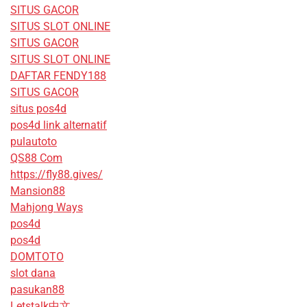
SITUS GACOR
SITUS SLOT ONLINE
SITUS GACOR
SITUS SLOT ONLINE
DAFTAR FENDY188
SITUS GACOR
situs pos4d
pos4d link alternatif
pulautoto
QS88 Com
https://fly88.gives/
Mansion88
Mahjong Ways
pos4d
pos4d
DOMTOTO
slot dana
pasukan88
Letstalk中文