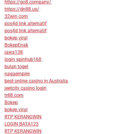
https://go8.company/
https://dn88.us/
32win com
pos4d link alternatif
pos4d link alternatif
bokep viral
BokepEnak
jawa138
login spinhub168
bulan togel
nagaempire
best online casino in Australia
jeetcity casino login
tr88.com
Bokep
bokep viral
RTP KERANGWIN
LOGIN BATA123
RTP KERANGWIN