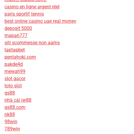
casino en ligne argent réel
paris sportif tennis
best online casino uae real money
deposit 5000
mapan777
siti scommesse non aams
taptapbet
pentahoki.com
pakde4d
mewah99
slot gacor
toto slot
qs88
nhà cái jw88
qs88.com
nk88
98win
789win