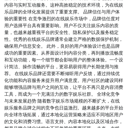
内容与实时互动服务。这种高效稳定的技术环境，为在线娱
乐品牌的全球化发展提供了重要支撑。 品牌信任与用户体
验的重要性 在竞争激烈的在线娱乐市场中，品牌信任度对
用户选择平台具有重要影响。用户不仅关注娱乐内容的质
量，也越来越重视平台的安全性、隐私保护以及服务稳定
性。优秀的在线娱乐品牌通常会建立严格的数据保护机制，
确保用户信息安全。 此外，良好的用户体验设计也是品牌
成功的重要因素。从界面设计到内容分类，再到播放流畅度
和互动功能，每一个细节都会影响用户的整体体验。一个设
计简洁、操作流畅的平台，更容易获得用户长期使用与推
荐。 在线娱乐品牌还需要不断倾听用户反馈，通过持续优
化功能和内容服务来提升用户满意度。用户社区的建设同样
能够增强品牌与用户之间的互动，让平台不再只是内容消费
工具，而成为一个充满活力的数字娱乐社群。 全球化竞争
与未来发展趋势 随着数字娱乐市场规模的不断扩大，在线
娱乐服务品牌之间的竞争也日益激烈。越来越多的平台开始
向全球市场拓展，通过本地化运营策略来适应不同地区用户
的文化和消费习惯。语言支持、内容本地化以及区域合作，