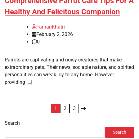
Comprehensive Parrot Care Tips For A
Healthy And Felicitous Companion
FarhanKhatri
February 2, 2026
0
Parrots are captivating and noisy creatures that make
extraordinary pets. Their news, sociable nature, and spirited
personalities can wreak joy to any home. However,
providing […]
Posts
1
2
3
pagination
Search
Search