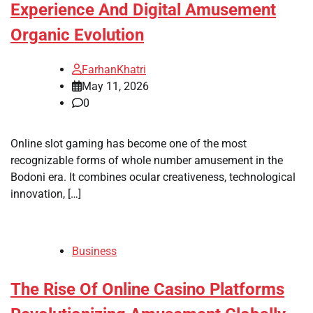
Experience And Digital Amusement
Organic Evolution
FarhanKhatri
May 11, 2026
0
Online slot gaming has become one of the most
recognizable forms of whole number amusement in the
Bodoni era. It combines ocular creativeness, technological
innovation, […]
Business
The Rise Of Online Casino Platforms