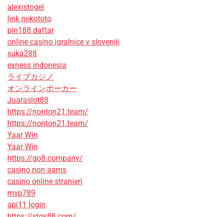
alexistogel
link nekototo
pin188 daftar
online casino igralnice v sloveniji
suka288
exness indonesia
ライブカジノ
オンラインポーカー
Juaraslot88
https://nonton21.team/
https://nonton21.team/
Yaar Win
Yaar Win
https://go8.company/
casino non aams
casino online stranieri
mvp789
api11 login
https://stqs88.com/