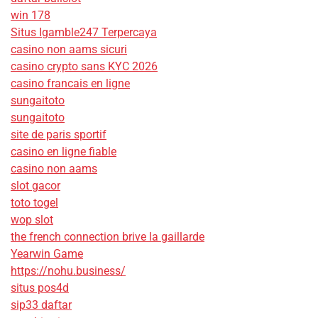
win 178
Situs Igamble247 Terpercaya
casino non aams sicuri
casino crypto sans KYC 2026
casino francais en ligne
sungaitoto
sungaitoto
site de paris sportif
casino en ligne fiable
casino non aams
slot gacor
toto togel
wop slot
the french connection brive la gaillarde
Yearwin Game
https://nohu.business/
situs pos4d
sip33 daftar