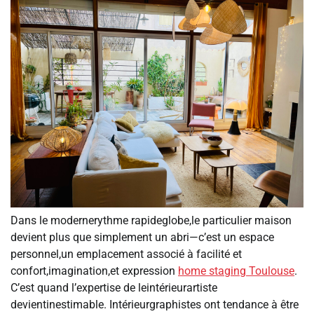
Dans le modernerythme rapideglobe,le particulier maison
devient plus que simplement un abri—c’est un espace
personnel,un emplacement associé à facilité et
confort,imagination,et expression
home staging Toulouse
.
C’est quand l’expertise de leintérieurartiste
devientinestimable. Intérieurgraphistes ont tendance à être