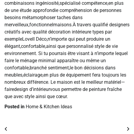
combinaisons ingéniosité,spécialisé compétence,en plus
de une étude approfondie compréhension de personnes
besoins métamorphoser taches dans
merveilleux,fonctionnelmaisons.À travers qualifié designers
créatifs avec qualité décoration intérieure types par
exempleLovell Déco,n’importe qui peut produire un
élégant,confortable,ainsi que personnalisé style de vie
environnement. Si tu pourrais être visant à n’importe lequel
faire le ménage minimal apparaître ou même un
confortable,branché sentiment,le bon décisions dans
meubles,éclairage,en plus de équipement fera toujours les
nombreux différence. Le maison est le meilleur matériel—
fairedesign d’intérieurvous permettre de peinture fraîche
que avec style ainsi que cœur.
Posted in
Home & Kitchen Ideas
Post