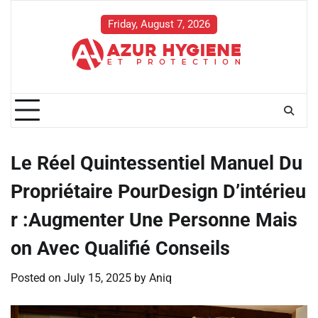
Skip
to
Friday, August 7, 2026
content
Le Réel Quintessentiel Manuel Du
Propriétaire PourDesign D’intérieu
r :Augmenter Une Personne Mais
on Avec Qualifié Conseils
Posted on
July 15, 2025
by
Aniq