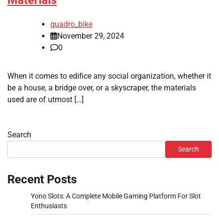
quadro_bike
November 29, 2024
0
When it comes to edifice any social organization, whether it
be a house, a bridge over, or a skyscraper, the materials
used are of utmost […]
Search
Search
Recent Posts
Yono Slots: A Complete Mobile Gaming Platform For Slot
Enthusiasts