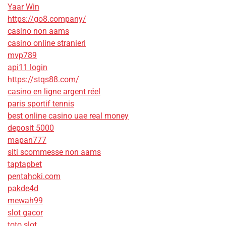
Yaar Win
https://go8.company/
casino non aams
casino online stranieri
mvp789
api11 login
https://stqs88.com/
casino en ligne argent réel
paris sportif tennis
best online casino uae real money
deposit 5000
mapan777
siti scommesse non aams
taptapbet
pentahoki.com
pakde4d
mewah99
slot gacor
toto slot