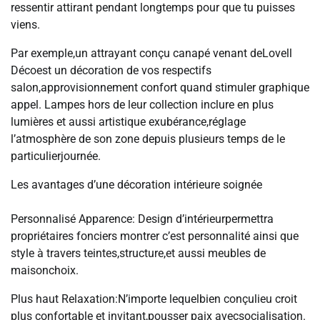
ressentir attirant pendant longtemps pour que tu puisses
viens.
Par exemple,un attrayant conçu canapé venant deLovell
Décoest un décoration de vos respectifs
salon,approvisionnement confort quand stimuler graphique
appel. Lampes hors de leur collection inclure en plus
lumières et aussi artistique exubérance,réglage
l’atmosphère de son zone depuis plusieurs temps de le
particulierjournée.
Les avantages d’une décoration intérieure soignée
Personnalisé Apparence: Design d’intérieurpermettra
propriétaires fonciers montrer c’est personnalité ainsi que
style à travers teintes,structure,et aussi meubles de
maisonchoix.
Plus haut Relaxation:N’importe lequelbien conçulieu croit
plus confortable et invitant,pousser paix avecsocialisation.