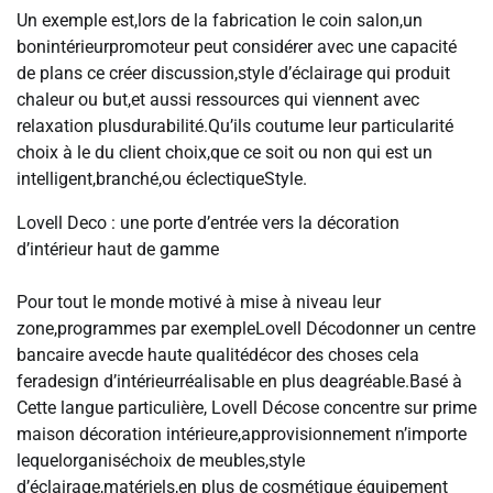
Un exemple est,lors de la fabrication le coin salon,un
bonintérieurpromoteur peut considérer avec une capacité
de plans ce créer discussion,style d’éclairage qui produit
chaleur ou but,et aussi ressources qui viennent avec
relaxation plusdurabilité.Qu’ils coutume leur particularité
choix à le du client choix,que ce soit ou non qui est un
intelligent,branché,ou éclectiqueStyle.
Lovell Deco : une porte d’entrée vers la décoration
d’intérieur haut de gamme
Pour tout le monde motivé à mise à niveau leur
zone,programmes par exempleLovell Décodonner un centre
bancaire avecde haute qualitédécor des choses cela
feradesign d’intérieurréalisable en plus deagréable.Basé à
Cette langue particulière, Lovell Décose concentre sur prime
maison décoration intérieure,approvisionnement n’importe
lequelorganiséchoix de meubles,style
d’éclairage,matériels,en plus de cosmétique équipement