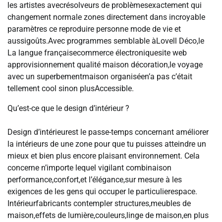
les artistes avecrésolveurs de problèmesexactement qui
changement normale zones directement dans incroyable
paramètres ce reproduire personne mode de vie et
aussigoûts.Avec programmes semblable àLovell Déco,le
La langue françaisecommerce électroniquesite web
approvisionnement qualité maison décoration,le voyage
avec un superbementmaison organiséen’a pas c’était
tellement cool sinon plusAccessible.
Qu’est-ce que le design d’intérieur ?
Design d’intérieurest le passe-temps concernant améliorer
la intérieurs de une zone pour que tu puisses atteindre un
mieux et bien plus encore plaisant environnement. Cela
concerne n’importe lequel vigilant combinaison
performance,confort,et l’élégance,sur mesure à les
exigences de les gens qui occuper le particulierespace.
Intérieurfabricants contempler structures,meubles de
maison,effets de lumière,couleurs,linge de maison,en plus