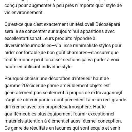
conçu pour augmenter à peu près n’importe quoi style de
vie environnement.
Qu’est-ce que c’est exactement unitésLovell Décoséparé
sera le se concentrer sur aujourd’hui apparitions avec
excellentartisanat.Leurs produits répondre à
diversintérieurmodèles—via lisse minimaliste styles pour
aider confortable,de bon goût chambres—s’assurer que
tout le monde peut localiser sections ça va parler à voix
haute en utilisant individuelstyle.
Pourquoi choisir une décoration d’intérieur haut de
gamme ?Décider de prime ameublement objets est
généralement pas seulement à propos de extravagance;il
s’agit de obtenir parties dont précédent faire un réel grande
différence avec ton propriétésatmosphère. Haute
qualitémeubles plus équipement fournir exceptionnel
matériels,attention à élément,et aussi éternel conception.
Ce genre de résultats en lacunes qui sont exquis et venir