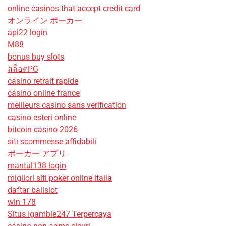
online casinos that accept credit card
オンライン ポーカー
api22 login
M88
bonus buy slots
สล็อตPG
casino retrait rapide
casino online france
meilleurs casino sans verification
casino esteri online
bitcoin casino 2026
siti scommesse affidabili
ポーカー アプリ
mantul138 login
migliori siti poker online italia
daftar balislot
win 178
Situs Igamble247 Terpercaya