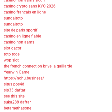
casino non aams sicuri
casino crypto sans KYC 2026
casino francais en ligne
sungaitoto
sungaitoto
site de paris sportif
casino en ligne fiable
casino non aams
slot gacor
toto togel
wop slot
the french connection brive la gaillarde
Yearwin Game
https://nohu.business/
situs pos4d
sip33 daftar
see this site
suka288 daftar
betamethasone