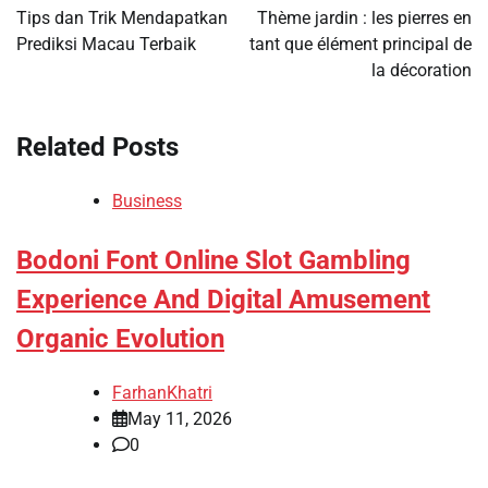
navigation
Tips dan Trik Mendapatkan
Thème jardin : les pierres en
Prediksi Macau Terbaik
tant que élément principal de
la décoration
Related Posts
Business
Bodoni Font Online Slot Gambling
Experience And Digital Amusement
Organic Evolution
FarhanKhatri
May 11, 2026
0