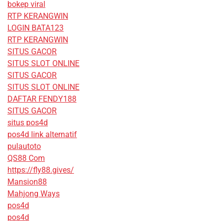
bokep viral
RTP KERANGWIN
LOGIN BATA123
RTP KERANGWIN
SITUS GACOR
SITUS SLOT ONLINE
SITUS GACOR
SITUS SLOT ONLINE
DAFTAR FENDY188
SITUS GACOR
situs pos4d
pos4d link alternatif
pulautoto
QS88 Com
https://fly88.gives/
Mansion88
Mahjong Ways
pos4d
pos4d