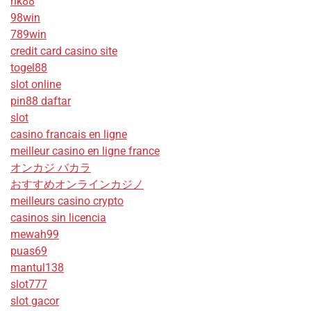
nk88
98win
789win
credit card casino site
togel88
slot online
pin88 daftar
slot
casino francais en ligne
meilleur casino en ligne france
オンカジ バカラ
おすすめオンラインカジノ
meilleurs casino crypto
casinos sin licencia
mewah99
puas69
mantul138
slot777
slot gacor