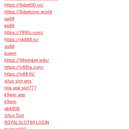
https://8xbet00.co/
https://8xbetcom.world
ea88
kp88
https://789fo.com/
https://nk888.io/
qs88
kuwin
https://98winbet.wiki/
https://lc88ta.com/
https://lv88.fit/
situs slot qris
link apk slot777
k9win app
k9win
gbk808
Situs Slot
ROYALSLOT88 LOGIN