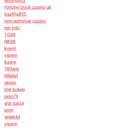
techno002
fortune clock casino uk
ligafifa855
non gamstop casino
ten toto
TG88
NK88
kuwin
vipwin
kuwin
789win
88kbet
okwin
link bokep
jago79
slot gacor
porn
gelek4d
vipwin