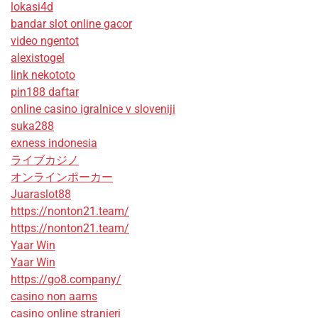
lokasi4d
bandar slot online gacor
video ngentot
alexistogel
link nekototo
pin188 daftar
online casino igralnice v sloveniji
suka288
exness indonesia
ライブカジノ
オンラインポーカー
Juaraslot88
https://nonton21.team/
https://nonton21.team/
Yaar Win
Yaar Win
https://go8.company/
casino non aams
casino online stranieri