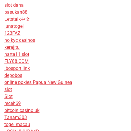
slot dana
pasukan88
Letstalk中文
lunatogel
123FAZ
no kyc casinos
kerajitu
harta11 slot
FLY88.COM
ibosport link
depobos
online pokies Papua New Guinea
slot
Slot
receh69
bitcoin casino uk
Tanam303
togel macau