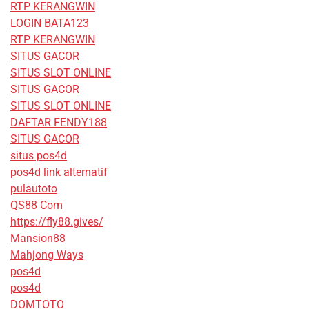
RTP KERANGWIN
LOGIN BATA123
RTP KERANGWIN
SITUS GACOR
SITUS SLOT ONLINE
SITUS GACOR
SITUS SLOT ONLINE
DAFTAR FENDY188
SITUS GACOR
situs pos4d
pos4d link alternatif
pulautoto
QS88 Com
https://fly88.gives/
Mansion88
Mahjong Ways
pos4d
pos4d
DOMTOTO