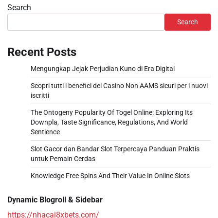
Search
Search
Recent Posts
Mengungkap Jejak Perjudian Kuno di Era Digital
Scopri tutti i benefici dei Casino Non AAMS sicuri per i nuovi
iscritti
The Ontogeny Popularity Of Togel Online: Exploring Its
Downpla, Taste Significance, Regulations, And World
Sentience
Slot Gacor dan Bandar Slot Terpercaya Panduan Praktis
untuk Pemain Cerdas
Knowledge Free Spins And Their Value In Online Slots
Dynamic Blogroll & Sidebar
https://nhacai8xbets.com/