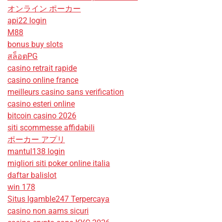
オンライン ポーカー
api22 login
M88
bonus buy slots
สล็อตPG
casino retrait rapide
casino online france
meilleurs casino sans verification
casino esteri online
bitcoin casino 2026
siti scommesse affidabili
ポーカー アプリ
mantul138 login
migliori siti poker online italia
daftar balislot
win 178
Situs Igamble247 Terpercaya
casino non aams sicuri