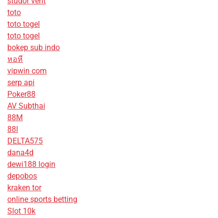
studor vent
toto
toto togel
toto togel
bokep sub indo
หอหี
vipwin com
serp api
Poker88
AV Subthai
88M
88I
DELTA575
dana4d
dewi188 login
depobos
kraken tor
online sports betting
Slot 10k