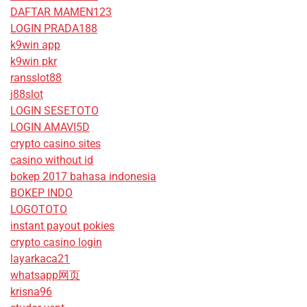
DAFTAR MAMEN123
LOGIN PRADA188
k9win app
k9win pkr
ransslot88
j88slot
LOGIN SESETOTO
LOGIN AMAVI5D
crypto casino sites
casino without id
bokep 2017 bahasa indonesia
BOKEP INDO
LOGOTOTO
instant payout pokies
crypto casino login
layarkaca21
whatsapp网页
krisna96