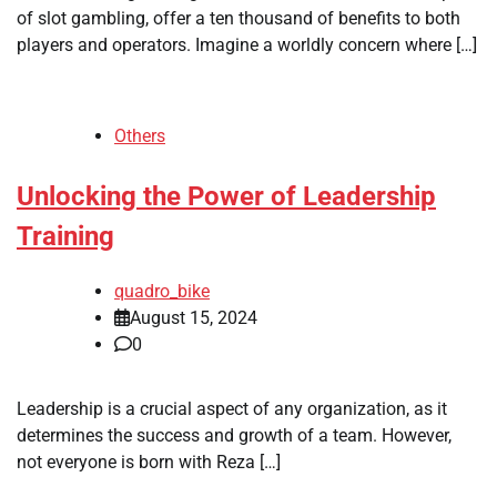
of slot gambling, offer a ten thousand of benefits to both
players and operators. Imagine a worldly concern where […]
Others
Unlocking the Power of Leadership
Training
quadro_bike
August 15, 2024
0
Leadership is a crucial aspect of any organization, as it
determines the success and growth of a team. However,
not everyone is born with Reza […]