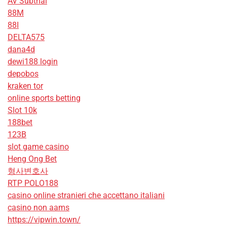
AV Subthai
88M
88I
DELTA575
dana4d
dewi188 login
depobos
kraken tor
online sports betting
Slot 10k
188bet
123B
slot game casino
Heng Ong Bet
형사변호사
RTP POLO188
casino online stranieri che accettano italiani
casino non aams
https://vipwin.town/