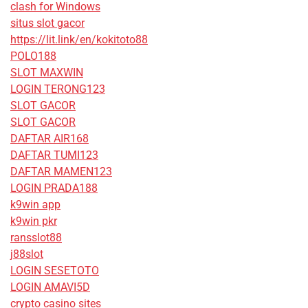
clash for Windows
situs slot gacor
https://lit.link/en/kokitoto88
POLO188
SLOT MAXWIN
LOGIN TERONG123
SLOT GACOR
SLOT GACOR
DAFTAR AIR168
DAFTAR TUMI123
DAFTAR MAMEN123
LOGIN PRADA188
k9win app
k9win pkr
ransslot88
j88slot
LOGIN SESETOTO
LOGIN AMAVI5D
crypto casino sites