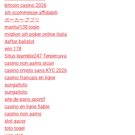
bitcoin casino 2026
siti scommesse affidabili
ポーカー アプリ
mantul138 login
migliori siti poker online italia
daftar balislot
win 178
Situs Igamble247 Terpercaya
casino non aams sicuri
casino crypto sans KYC 2026
casino francais en ligne
sungaitoto
sungaitoto
site de paris sportif
casino en ligne fiable
casino non aams
slot gacor
toto togel