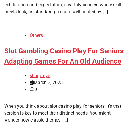
exhilaration and expectation; a earthly concern where skill
meets luck, an standard pressure well-lighted by […]
Others
Slot Gambling Casino Play For Seniors
Adapting Games For An Old Audience
sharp_eye
March 3, 2025
0
When you think about slot casino play for seniors, it’s that
version is key to meet their distinct needs. You might
wonder how classic themes, […]