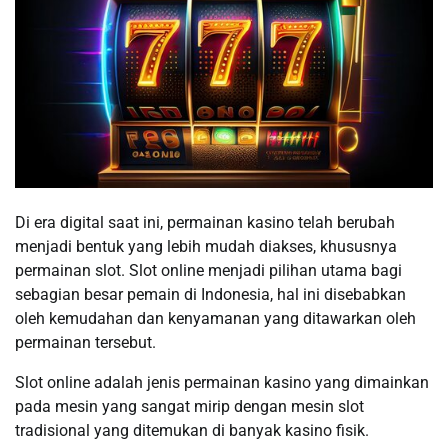
Di era digital saat ini, permainan kasino telah berubah
menjadi bentuk yang lebih mudah diakses, khususnya
permainan slot. Slot online menjadi pilihan utama bagi
sebagian besar pemain di Indonesia, hal ini disebabkan
oleh kemudahan dan kenyamanan yang ditawarkan oleh
permainan tersebut.
Slot online adalah jenis permainan kasino yang dimainkan
pada mesin yang sangat mirip dengan mesin slot
tradisional yang ditemukan di banyak kasino fisik.