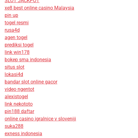
SLOT JACKPOT
xe8 best online casino Malaysia
pin up
togel resmi
rusa4d
agen togel
prediksi togel
link win178
bokep sma indonesia
situs slot
lokasi4d
bandar slot online gacor
video ngentot
alexistogel
link nekototo
pin188 daftar
online casino igralnice v sloveniji
suka288
exness indonesia