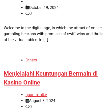
October 19, 2024
0
Welcome to the digital age, in which the attract of online
gambling beckons with promises of swift wins and thrills
at the virtual tables. In […]
Others
Menjelajahi Keuntungan Bermain di
Kasino Online
quadro_bike
August 8, 2024
0