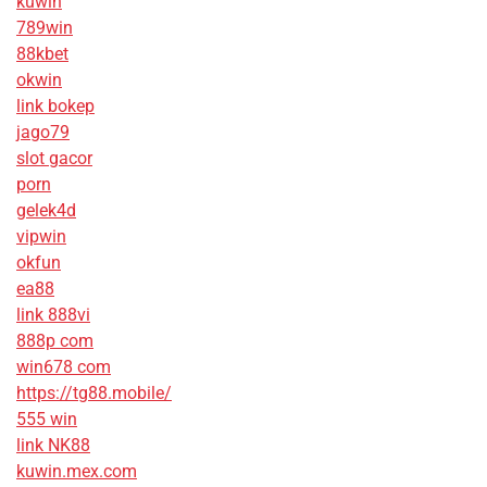
kuwin
789win
88kbet
okwin
link bokep
jago79
slot gacor
porn
gelek4d
vipwin
okfun
ea88
link 888vi
888p com
win678 com
https://tg88.mobile/
555 win
link NK88
kuwin.mex.com