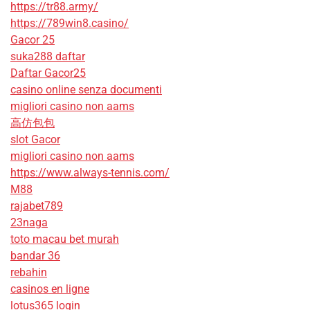
https://tr88.army/
https://789win8.casino/
Gacor 25
suka288 daftar
Daftar Gacor25
casino online senza documenti
migliori casino non aams
高仿包包
slot Gacor
migliori casino non aams
https://www.always-tennis.com/
M88
rajabet789
23naga
toto macau bet murah
bandar 36
rebahin
casinos en ligne
lotus365 login