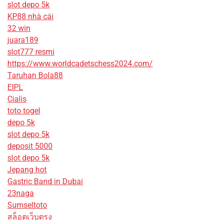
slot depo 5k
KP88 nhà cái
32 win
juara189
slot777 resmi
https://www.worldcadetschess2024.com/
Taruhan Bola88
EIPL
Cialis
toto togel
depo 5k
slot depo 5k
deposit 5000
slot depo 5k
Jepang hot
Gastric Band in Dubai
23naga
Sumseltoto
สล็อตเว็บตรง