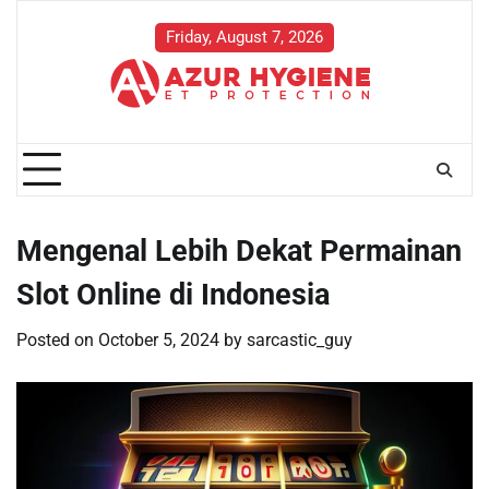
Skip
to
Friday, August 7, 2026
content
Mengenal Lebih Dekat Permainan
Slot Online di Indonesia
Posted on
October 5, 2024
by
sarcastic_guy