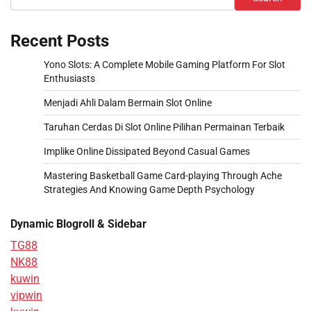
Recent Posts
Yono Slots: A Complete Mobile Gaming Platform For Slot
Enthusiasts
Menjadi Ahli Dalam Bermain Slot Online
Taruhan Cerdas Di Slot Online Pilihan Permainan Terbaik
Implike Online Dissipated Beyond Casual Games
Mastering Basketball Game Card-playing Through Ache
Strategies And Knowing Game Depth Psychology
Dynamic Blogroll & Sidebar
TG88
NK88
kuwin
vipwin