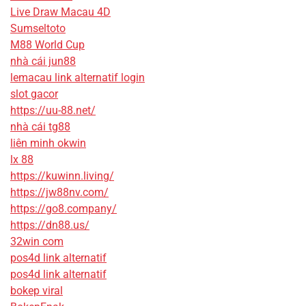
Live Draw Macau 4D
Sumseltoto
M88 World Cup
nhà cái jun88
lemacau link alternatif login
slot gacor
https://uu-88.net/
nhà cái tg88
liên minh okwin
lx 88
https://kuwinn.living/
https://jw88nv.com/
https://go8.company/
https://dn88.us/
32win com
pos4d link alternatif
pos4d link alternatif
bokep viral