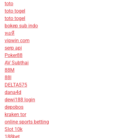
toto
toto togel
toto togel
bokep sub indo
หอหี
vipwin com
serp api
Poker88
AV Subthai
88M
88I
DELTA575
dana4d
dewi188 login
depobos
kraken tor
online sports betting
Slot 10k
188bet