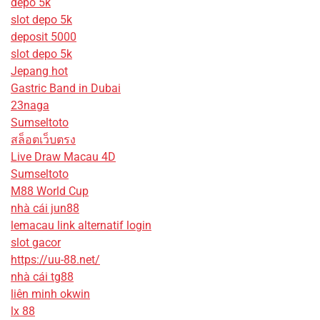
depo 5k
slot depo 5k
deposit 5000
slot depo 5k
Jepang hot
Gastric Band in Dubai
23naga
Sumseltoto
สล็อตเว็บตรง
Live Draw Macau 4D
Sumseltoto
M88 World Cup
nhà cái jun88
lemacau link alternatif login
slot gacor
https://uu-88.net/
nhà cái tg88
liên minh okwin
lx 88