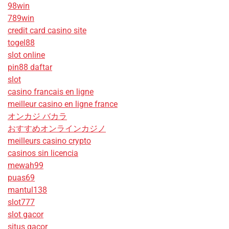
98win
789win
credit card casino site
togel88
slot online
pin88 daftar
slot
casino francais en ligne
meilleur casino en ligne france
オンカジ バカラ
おすすめオンラインカジノ
meilleurs casino crypto
casinos sin licencia
mewah99
puas69
mantul138
slot777
slot gacor
situs gacor