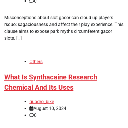
0
Misconceptions about slot gacor can cloud up players
rsquo; sagaciousness and affect their play experience. This
clause aims to expose park myths circumferent gacor
slots. […]
Others
What Is Synthacaine Research
Chemical And Its Uses
quadro_bike
August 10, 2024
0