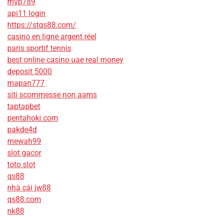
mvp789
api11 login
https://stqs88.com/
casino en ligne argent réel
paris sportif tennis
best online casino uae real money
deposit 5000
mapan777
siti scommesse non aams
taptapbet
pentahoki.com
pakde4d
mewah99
slot gacor
toto slot
qs88
nhà cái jw88
qs88.com
nk88