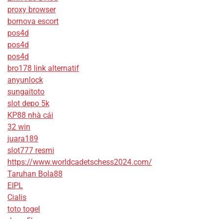
proxy browser
bornova escort
pos4d
pos4d
pos4d
bro178 link alternatif
anyunlock
sungaitoto
slot depo 5k
KP88 nhà cái
32 win
juara189
slot777 resmi
https://www.worldcadetschess2024.com/
Taruhan Bola88
EIPL
Cialis
toto togel