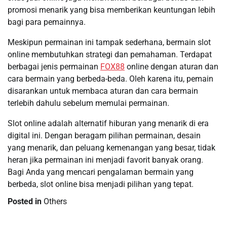
promosi menarik yang bisa memberikan keuntungan lebih
bagi para pemainnya.
Meskipun permainan ini tampak sederhana, bermain slot
online membutuhkan strategi dan pemahaman. Terdapat
berbagai jenis permainan
FOX88
online dengan aturan dan
cara bermain yang berbeda-beda. Oleh karena itu, pemain
disarankan untuk membaca aturan dan cara bermain
terlebih dahulu sebelum memulai permainan.
Slot online adalah alternatif hiburan yang menarik di era
digital ini. Dengan beragam pilihan permainan, desain
yang menarik, dan peluang kemenangan yang besar, tidak
heran jika permainan ini menjadi favorit banyak orang.
Bagi Anda yang mencari pengalaman bermain yang
berbeda, slot online bisa menjadi pilihan yang tepat.
Posted in
Others