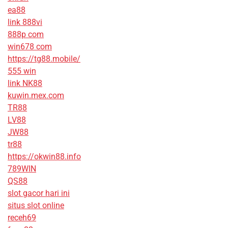
ea88
link 888vi
888p com
win678 com
https://tg88.mobile/
555 win
link NK88
kuwin.mex.com
TR88
LV88
JW88
tr88
https://okwin88.info
789WIN
QS88
slot gacor hari ini
situs slot online
receh69