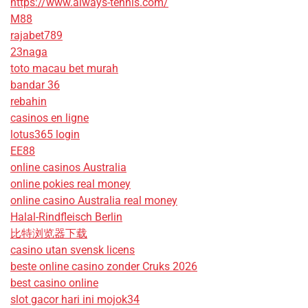
https://www.always-tennis.com/
M88
rajabet789
23naga
toto macau bet murah
bandar 36
rebahin
casinos en ligne
lotus365 login
EE88
online casinos Australia
online pokies real money
online casino Australia real money
Halal-Rindfleisch Berlin
比特浏览器下载
casino utan svensk licens
beste online casino zonder Cruks 2026
best casino online
slot gacor hari ini mojok34