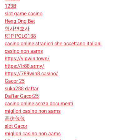
123B
slot game casino
Heng Ong Bet
형사변호사
RTP POLO188
casino online stranieri che accettano italiani
casino non aams
https://vipwin.town/
https://tr88.army/
https://789win8.casino/
Gacor 25
suka288 daftar
Daftar Gacor25
casino online senza documenti
migliori casino non aams
高仿包包
slot Gacor
migliori casino non aams