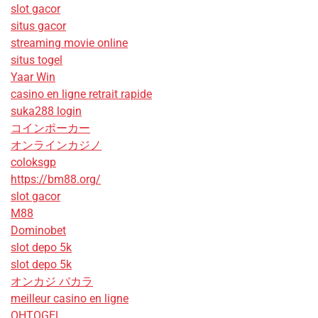
slot gacor
situs gacor
streaming movie online
situs togel
Yaar Win
casino en ligne retrait rapide
suka288 login
コインポーカー
オンラインカジノ
coloksgp
https://bm88.org/
slot gacor
M88
Dominobet
slot depo 5k
slot depo 5k
オンカジ バカラ
meilleur casino en ligne
OHTOGEL