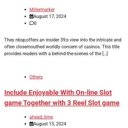
Millermarker
August 17, 2024
0
They nbsp;offers an insider 39;s view into the intricate and
often closemouthed worldly concern of casinos. This title
provides readers with a behind-the-scenes of the […]
Others
Include Enjoyable With On-line Slot
game Together with 3 Reel Slot game
ahead_time
August 13, 2024