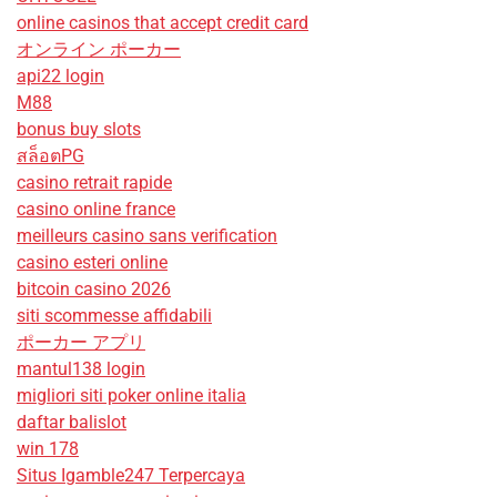
online casinos that accept credit card
オンライン ポーカー
api22 login
M88
bonus buy slots
สล็อตPG
casino retrait rapide
casino online france
meilleurs casino sans verification
casino esteri online
bitcoin casino 2026
siti scommesse affidabili
ポーカー アプリ
mantul138 login
migliori siti poker online italia
daftar balislot
win 178
Situs Igamble247 Terpercaya