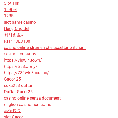
Slot 10k
188bet
123B
slot game casino
Heng Ong Bet
형사변호사
RTP POLO188
casino online stranieri che accettano italiani
casino non aams
https://vipwin.town/
https://tr88.army/
https://789win8.casino/
Gacor 25
suka288 daftar
Daftar Gacor25
casino online senza documenti
migliori casino non aams
高仿包包
slot Gacor