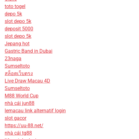
toto togel
depo 5k
slot depo 5k
deposit 5000
slot depo 5k
Jepang hot
Gastric Band in Dubai
23naga
Sumseltoto
สล็อตเว็บตรง
Live Draw Macau 4D
Sumseltoto
M88 World Cup
nhà cái jun88
lemacau link alternatif login
slot gacor
https://uu-88.net/
nhà cái tg88