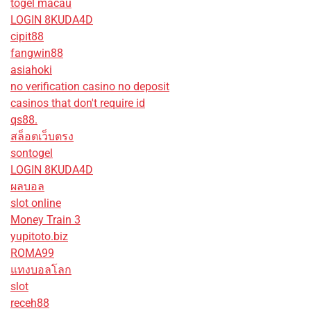
togel macau
LOGIN 8KUDA4D
cipit88
fangwin88
asiahoki
no verification casino no deposit
casinos that don't require id
qs88.
สล็อตเว็บตรง
sontogel
LOGIN 8KUDA4D
ผลบอล
slot online
Money Train 3
yupitoto.biz
ROMA99
แทงบอลโลก
slot
receh88