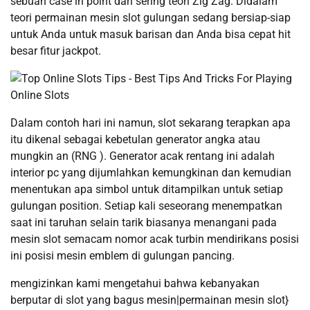
sebuah case in point dari sering teori Zig Zag. Didalam
teori permainan mesin slot gulungan sedang bersiap-siap
untuk Anda untuk masuk barisan dan Anda bisa cepat hit
besar fitur jackpot.
Dalam contoh hari ini namun, slot sekarang terapkan apa
itu dikenal sebagai kebetulan generator angka atau
mungkin an (RNG ). Generator acak rentang ini adalah
interior pc yang dijumlahkan kemungkinan dan kemudian
menentukan apa simbol untuk ditampilkan untuk setiap
gulungan position. Setiap kali seseorang menempatkan
saat ini taruhan selain tarik biasanya menangani pada
mesin slot semacam nomor acak turbin mendirikans posisi
ini posisi mesin emblem di gulungan pancing.
mengizinkan kami mengetahui bahwa kebanyakan
berputar di slot yang bagus mesin|permainan mesin slot}