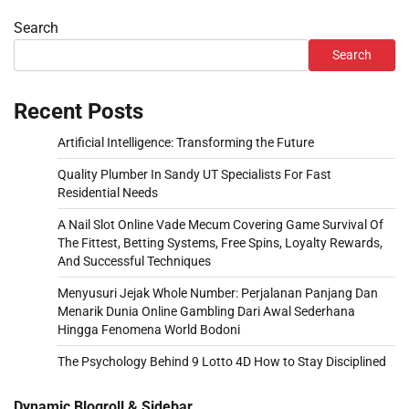
Search
Search
Recent Posts
Artificial Intelligence: Transforming the Future
Quality Plumber In Sandy UT Specialists For Fast
Residential Needs
A Nail Slot Online Vade Mecum Covering Game Survival Of
The Fittest, Betting Systems, Free Spins, Loyalty Rewards,
And Successful Techniques
Menyusuri Jejak Whole Number: Perjalanan Panjang Dan
Menarik Dunia Online Gambling Dari Awal Sederhana
Hingga Fenomena World Bodoni
The Psychology Behind 9 Lotto 4D How to Stay Disciplined
Dynamic Blogroll & Sidebar