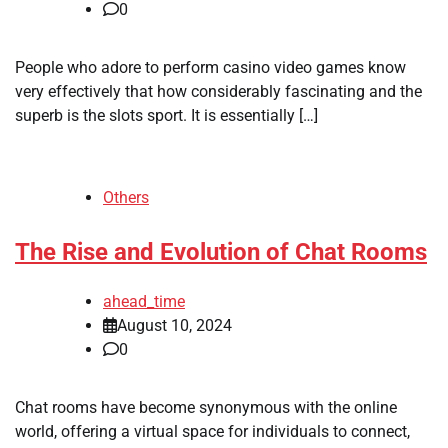
0
People who adore to perform casino video games know
very effectively that how considerably fascinating and the
superb is the slots sport. It is essentially […]
Others
The Rise and Evolution of Chat Rooms
ahead_time
August 10, 2024
0
Chat rooms have become synonymous with the online
world, offering a virtual space for individuals to connect,