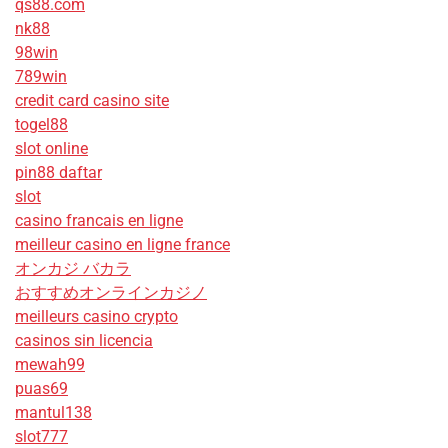
qs88.com
nk88
98win
789win
credit card casino site
togel88
slot online
pin88 daftar
slot
casino francais en ligne
meilleur casino en ligne france
オンカジ バカラ
おすすめオンラインカジノ
meilleurs casino crypto
casinos sin licencia
mewah99
puas69
mantul138
slot777