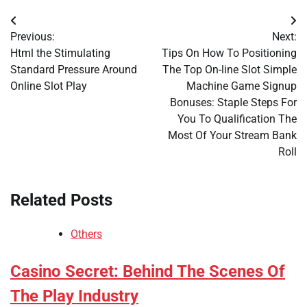
Post
Previous:
Next:
navigation
Html the Stimulating
Tips On How To Positioning
Standard Pressure Around
The Top On-line Slot Simple
Online Slot Play
Machine Game Signup
Bonuses: Staple Steps For
You To Qualification The
Most Of Your Stream Bank
Roll
Related Posts
Others
Casino Secret: Behind The Scenes Of
The Play Industry