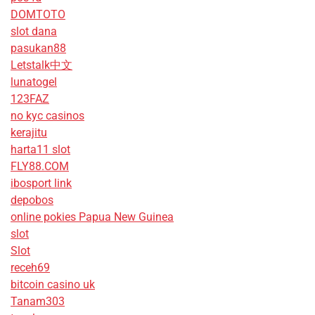
DOMTOTO
slot dana
pasukan88
Letstalk中文
lunatogel
123FAZ
no kyc casinos
kerajitu
harta11 slot
FLY88.COM
ibosport link
depobos
online pokies Papua New Guinea
slot
Slot
receh69
bitcoin casino uk
Tanam303