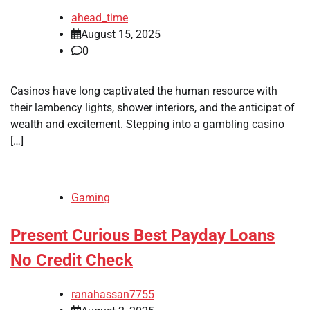
ahead_time
August 15, 2025
0
Casinos have long captivated the human resource with
their lambency lights, shower interiors, and the anticipat of
wealth and excitement. Stepping into a gambling casino
[…]
Gaming
Present Curious Best Payday Loans
No Credit Check
ranahassan7755