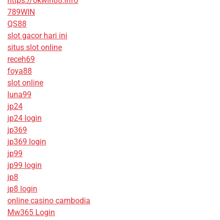
https://okwin88.info
789WIN
QS88
slot gacor hari ini
situs slot online
receh69
foya88
slot online
luna99
jp24
jp24 login
jp369
jp369 login
jp99
jp99 login
jp8
jp8 login
online casino cambodia
Mw365 Login