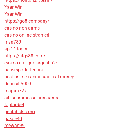
https://nonton21.team/
Yaar Win
Yaar Win
https://go8.company/
casino non aams
casino online stranieri
mvp789
api11 login
https://stqs88.com/
casino en ligne argent réel
paris sportif tennis
best online casino uae real money
deposit 5000
mapan777
siti scommesse non aams
taptapbet
pentahoki.com
pakde4d
mewah99