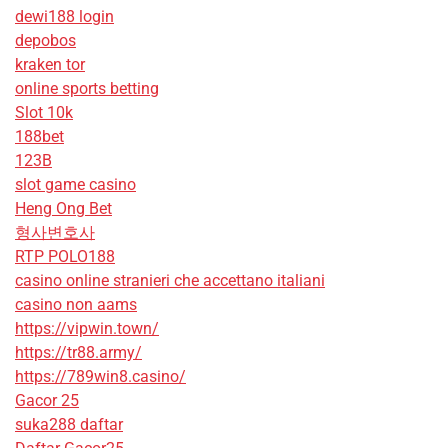
dewi188 login
depobos
kraken tor
online sports betting
Slot 10k
188bet
123B
slot game casino
Heng Ong Bet
형사변호사
RTP POLO188
casino online stranieri che accettano italiani
casino non aams
https://vipwin.town/
https://tr88.army/
https://789win8.casino/
Gacor 25
suka288 daftar