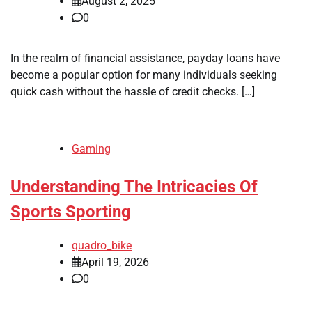
August 2, 2025
0
In the realm of financial assistance, payday loans have
become a popular option for many individuals seeking
quick cash without the hassle of credit checks. […]
Gaming
Understanding The Intricacies Of
Sports Sporting
quadro_bike
April 19, 2026
0