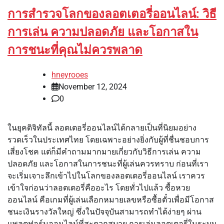
การสำรวจโลกของลอตเตอรี่ออนไลน์: วิธี
การเล่น ความปลอดภัย และโอกาสใน
การชนะที่คุณไม่ควรพลาด
hneyrooes
November 12, 2024
0
ในยุคดิจิทัลนี้ ลอตเตอรี่ออนไลน์ได้กลายเป็นที่นิยมอย่าง
รวดเร็วในประเทศไทย โดยเฉพาะอย่างยิ่งกับผู้ที่ชื่นชอบการ
เสี่ยงโชค แต่ก็มีคำถามมากมายเกี่ยวกับวิธีการเล่น ความ
ปลอดภัย และโอกาสในการชนะที่ผู้เล่นควรทราบ ก่อนที่เรา
จะเริ่มเจาะลึกเข้าไปในโลกของลอตเตอรี่ออนไลน์ เราควร
เข้าใจก่อนว่าลอตเตอรี่คืออะไร โดยทั่วไปแล้ว ซื้อหวย
ออนไลน์ คือเกมที่ผู้เล่นเลือกหมายเลขหรือซื้อตั๋วเพื่อมีโอกาส
ชนะเงินรางวัลใหญ่ ซึ่งในปัจจุบันสามารถทำได้ง่ายๆ ผ่าน
แพลตฟอร์มออนไลน์ที่สะดวกสบาย การเล่นลอตเตอรี่ในระบบ