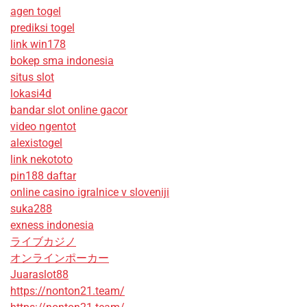
agen togel
prediksi togel
link win178
bokep sma indonesia
situs slot
lokasi4d
bandar slot online gacor
video ngentot
alexistogel
link nekototo
pin188 daftar
online casino igralnice v sloveniji
suka288
exness indonesia
ライブカジノ
オンラインポーカー
Juaraslot88
https://nonton21.team/