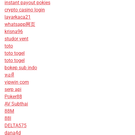
instant payout pokies
crypto casino login
layarkaca21
whatsapp网页
krisna96
studor vent
toto
toto togel
toto togel
bokep sub indo
หอหี
vipwin com
serp api
Poker88
AV Subthai
88M
88I
DELTA575
dana4d