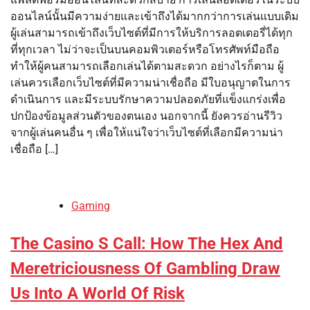
ออนไลน์นั้นมีความง่ายและเข้าถึงได้มากกว่าการเล่นแบบเดิม
ผู้เล่นสามารถเข้าถึงเว็บไซต์ที่มีการให้บริการลอตเตอรี่ได้ทุก
ที่ทุกเวลา ไม่ว่าจะเป็นบนคอมพิวเตอร์หรือโทรศัพท์มือถือ
ทำให้ผู้คนสามารถเลือกเล่นได้ตามสะดวก อย่างไรก็ตาม ผู้
เล่นควรเลือกเว็บไซต์ที่มีความน่าเชื่อถือ มีใบอนุญาตในการ
ดำเนินการ และมีระบบรักษาความปลอดภัยที่แข็งแกร่งเพื่อ
ปกป้องข้อมูลส่วนตัวของตนเอง นอกจากนี้ ยังควรอ่านรีวิว
จากผู้เล่นคนอื่น ๆ เพื่อให้แน่ใจว่าเว็บไซต์ที่เลือกมีความน่า
เชื่อถือ […]
Gaming
The Casino S Call: How The Hex And
Meretriciousness Of Gambling Draw
Us Into A World Of Risk